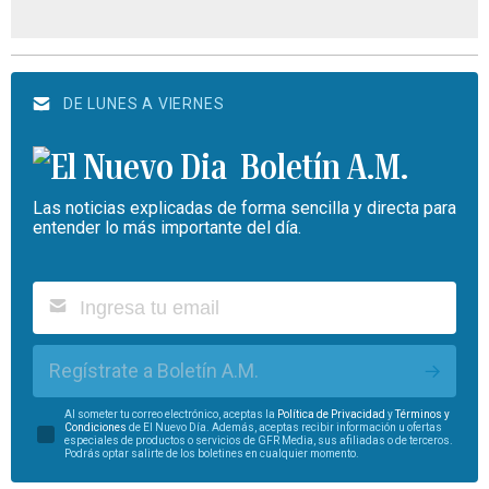
DE LUNES A VIERNES
Boletín A.M.
Las noticias explicadas de forma sencilla y directa para
entender lo más importante del día.
Regístrate a Boletín A.M.
Al someter tu correo electrónico, aceptas la
Política de Privacidad
y
Términos y
Condiciones
de El Nuevo Día. Además, aceptas recibir información u ofertas
especiales de productos o servicios de GFR Media, sus afiliadas o de terceros.
Podrás optar salirte de los boletines en cualquier momento.