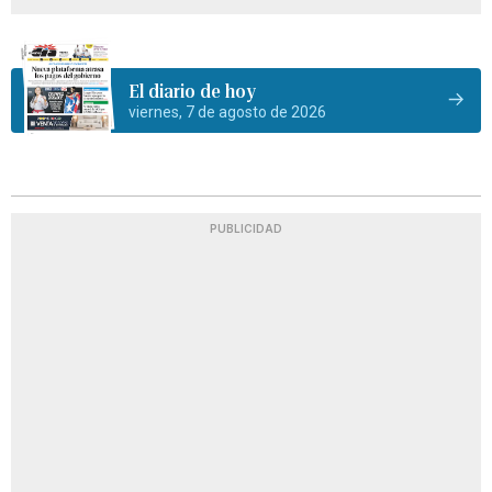
El diario de hoy
viernes, 7 de agosto de 2026
PUBLICIDAD