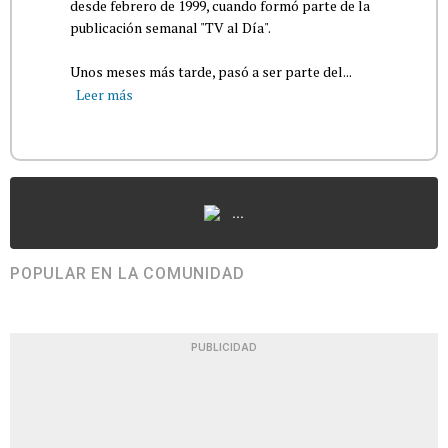
desde febrero de 1999, cuando formó parte de la
publicación semanal "TV al Día".
Unos meses más tarde, pasó a ser parte del...
Leer más
...
POPULAR EN LA COMUNIDAD
PUBLICIDAD