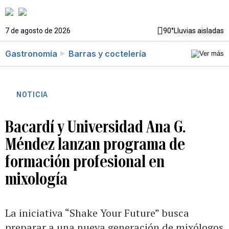
7 de agosto de 2026
90°
Lluvias aisladas
Gastronomía
Barras y coctelería
NOTICIA
Bacardí y Universidad Ana G.
Méndez lanzan programa de
formación profesional en
mixología
La iniciativa “Shake Your Future” busca
preparar a una nueva generación de mixólogos