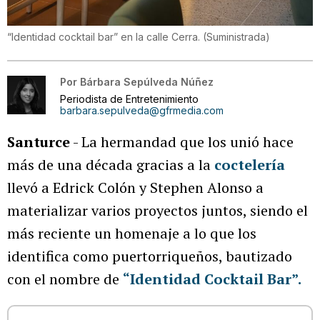
“Identidad cocktail bar” en la calle Cerra.
(
Suministrada
)
Por
Bárbara Sepúlveda Núñez
Periodista de Entretenimiento
barbara.sepulveda@gfrmedia.com
Santurce
- La hermandad que los unió hace
más de una década gracias a la
coctelería
llevó a Edrick Colón y Stephen Alonso a
materializar varios proyectos juntos, siendo el
más reciente un homenaje a lo que los
identifica como puertorriqueños, bautizado
con el nombre de
“Identidad Cocktail Bar”.