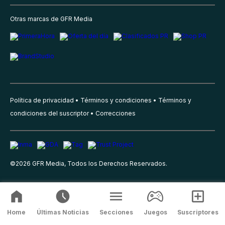
Otras marcas de GFR Media
Política de privacidad
Términos y condiciones
Términos y
condiciones del suscriptor
Correcciones
©
2026
GFR Media, Todos los Derechos Reservados.
Home
Últimas Noticias
Secciones
Juegos
Suscriptores