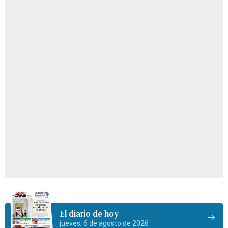
El diario de hoy
jueves, 6 de agosto de 2026