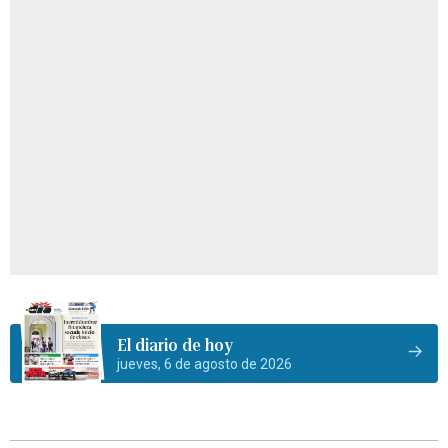
El diario de hoy
jueves, 6 de agosto de 2026