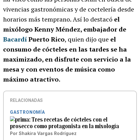
vivencias gastronómicas y de coctelería desde
horarios más temprano. Así lo destacó
el
mixólogo Kenny Méndez, embajador de
Bacardí
Puerto Rico
, quien dijo que
el
consumo de cócteles en las tardes se ha
maximizado, en disfrute con servicio a la
mesa y con eventos de música como
máximo atractivo.
RELACIONADAS
GASTRONOMÍA
Tres recetas de cócteles con el
prosecco como protagonista en la mixología
Por
Shakira Vargas Rodríguez