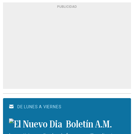
PUBLICIDAD
DE LUNES A VIERNES
Boletín A.M.