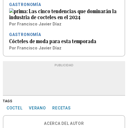
GASTRONOMÍA
Las cinco tendencias que dominarán la
industria de cocteles en el 2024
Por
Francisco Javier Díaz
GASTRONOMÍA
Cócteles de moda para esta temporada
Por
Francisco Javier Díaz
PUBLICIDAD
TAGS
COCTEL
VERANO
RECETAS
ACERCA DEL AUTOR