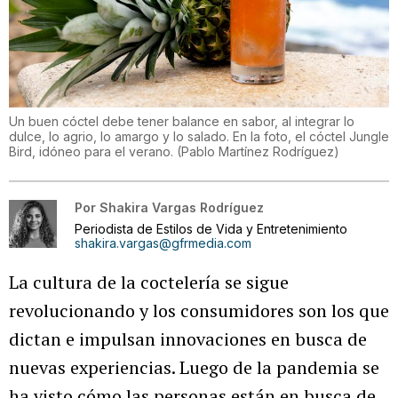
Un buen cóctel debe tener balance en sabor, al integrar lo
dulce, lo agrio, lo amargo y lo salado. En la foto, el cóctel Jungle
Bird, idóneo para el verano.
(
Pablo Martínez Rodríguez
)
Por
Shakira Vargas Rodríguez
Periodista de Estilos de Vida y Entretenimiento
shakira.vargas@gfrmedia.com
La cultura de la coctelería se sigue
revolucionando y los consumidores son los que
dictan e impulsan innovaciones en busca de
nuevas experiencias. Luego de la pandemia se
ha visto cómo las personas están en busca de