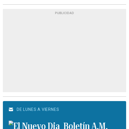
PUBLICIDAD
DE LUNES A VIERNES
Boletín A.M.