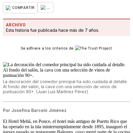
...
COMPARTIR
ARCHIVO
Esta historia fue publicada hace más de 7 años.
Se adhiere a los criterios de
La decoración del comedor principal ha sido cuidada al detalle.
Al fondo del salón, la cava con una selección de vinos de
puntuación 90+.
(
Juan Luis Martínez Pérez
)
Por
Josefina Barceló Jiménez
El Hotel Meliá, en Ponce, el hotel más antiguo de Puerto Rico que
ha operado en la isla ininterrumpidamente desde 1895, inauguró el
jueves pasado su restaurante Baleares, cuyo menú parte de la cocina