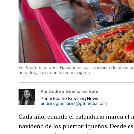
En Puerto Rico decir Navidad es casi sinónimo de arroz co
hervidos, arroz con dulce y majarete.
Por
Andrea Guemárez Soto
Periodista de Breaking News
andrea.guemarez@gfrmedia.com
Cada año, cuando el calendario marca el in
navideño de los puertorriqueños. Desde e