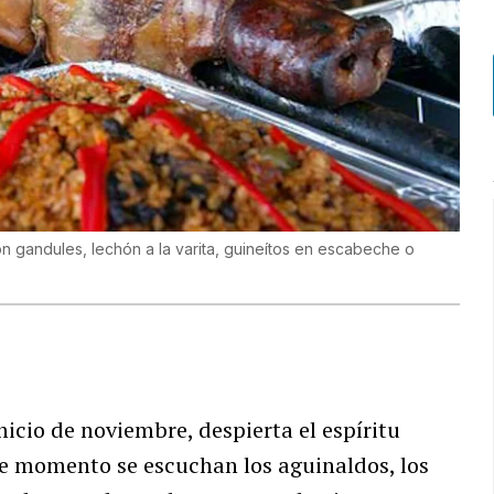
n gandules, lechón a la varita, guineítos en escabeche o
icio de noviembre, despierta el espíritu
se momento se escuchan los aguinaldos, los