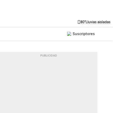
80°
Lluvias aisladas
Suscriptores
PUBLICIDAD