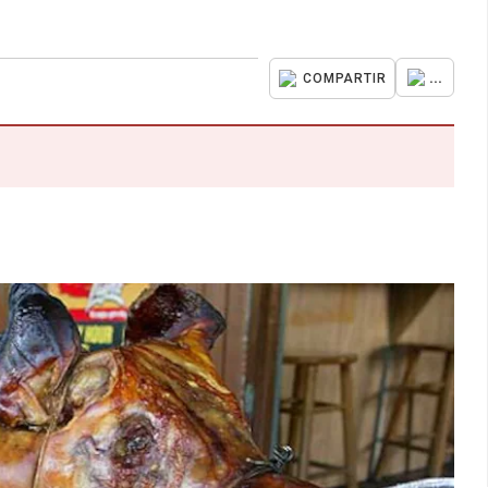
...
COMPARTIR