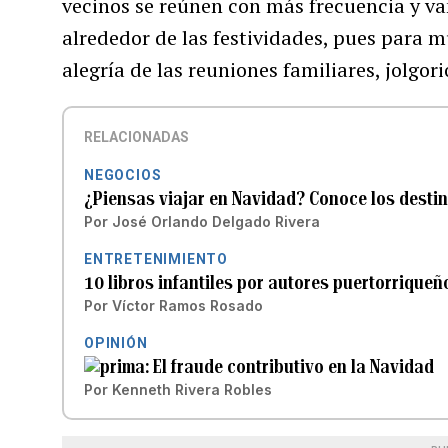
vecinos se reúnen con más frecuencia y va
alrededor de las festividades, pues para 
alegría de las reuniones familiares, jolgori
RELACIONADAS
NEGOCIOS
¿Piensas viajar en Navidad? Conoce los desti
Por
José Orlando Delgado Rivera
ENTRETENIMIENTO
10 libros infantiles por autores puertorrique
Por
Víctor Ramos Rosado
OPINIÓN
El fraude contributivo en la Navidad
Por
Kenneth Rivera Robles