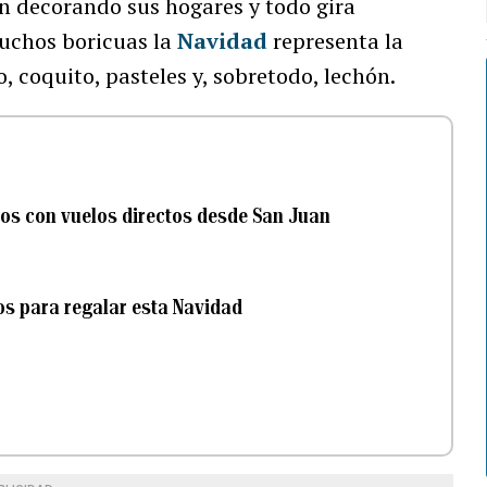
n decorando sus hogares y todo gira
muchos boricuas la
Navidad
representa la
o, coquito, pasteles y, sobretodo, lechón.
nos con vuelos directos desde San Juan
ños para regalar esta Navidad