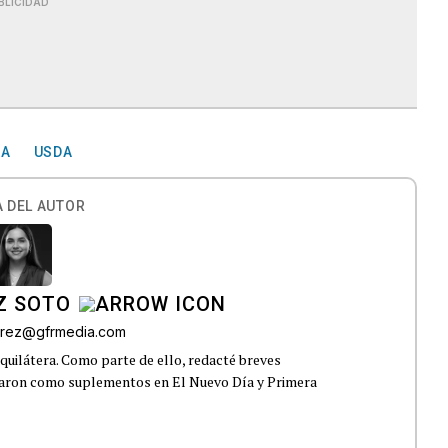
BLICIDAD
ÑA
USDA
 DEL AUTOR
Z SOTO
rez@gfrmedia.com
uilátera. Como parte de ello, redacté breves
icaron como suplementos en El Nuevo Día y Primera