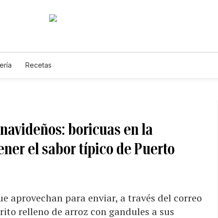
ería
Recetas
 navideños: boricuas en la
ener el sabor típico de Puerto
ue aprovechan para enviar, a través del correo
rito relleno de arroz con gandules a sus