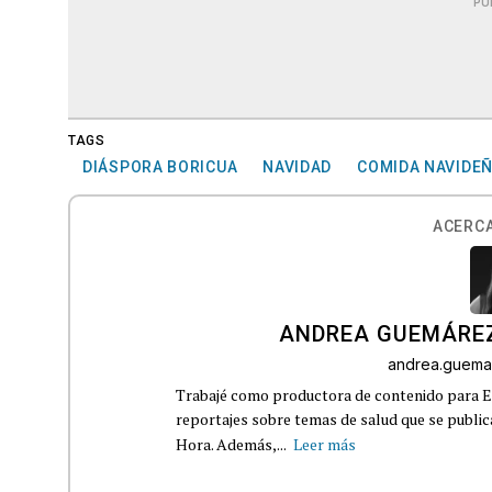
PU
TAGS
DIÁSPORA BORICUA
NAVIDAD
COMIDA NAVIDE
ACERCA
ANDREA GUEMÁRE
andrea.guema
Trabajé como productora de contenido para Eq
reportajes sobre temas de salud que se publ
Hora. Además,...
Leer más