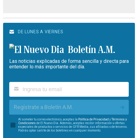
DE LUNES A VIERNES
Boletín A.M.
Las noticias explicadas de forma sencilla y directa para
entender lo más importante del día.
Regístrate a Boletín A.M.
Al someter tu correo electrónico, aceptas la
Política de Privacidad
y
Términos y
Condiciones
de El Nuevo Día. Además, aceptas recibir información u ofertas
especiales de productos o servicios de GFR Media, sus afiliadas o de terceros.
Podrás optar salirte de los boletines en cualquier momento.