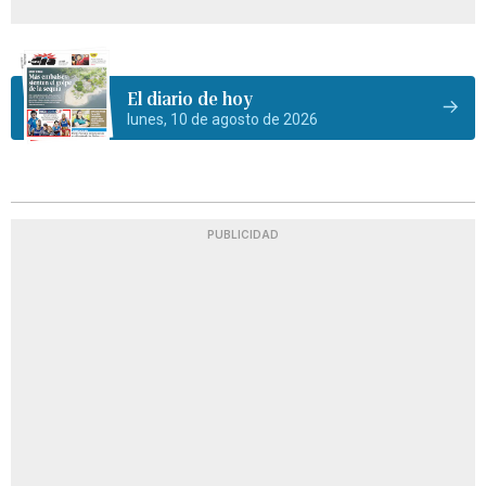
El diario de hoy
lunes, 10 de agosto de 2026
PUBLICIDAD