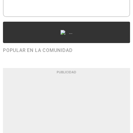
...
POPULAR EN LA COMUNIDAD
PUBLICIDAD