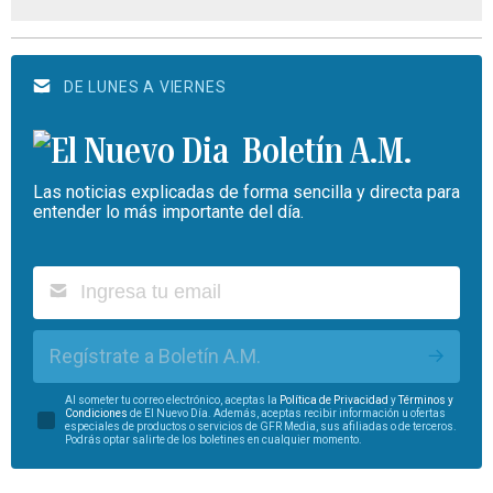
DE LUNES A VIERNES
Boletín A.M.
Las noticias explicadas de forma sencilla y directa para
entender lo más importante del día.
Regístrate a Boletín A.M.
Al someter tu correo electrónico, aceptas la
Política de Privacidad
y
Términos y
Condiciones
de El Nuevo Día. Además, aceptas recibir información u ofertas
especiales de productos o servicios de GFR Media, sus afiliadas o de terceros.
Podrás optar salirte de los boletines en cualquier momento.