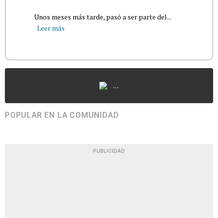
Unos meses más tarde, pasó a ser parte del...
Leer más
...
POPULAR EN LA COMUNIDAD
PUBLICIDAD