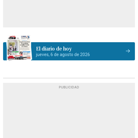
El diario de hoy
jueves, 6 de agosto de 2026
PUBLICIDAD