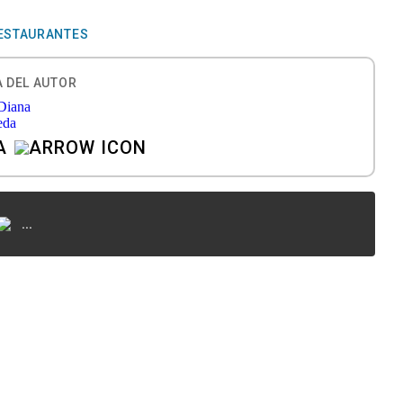
ESTAURANTES
 DEL AUTOR
A
...