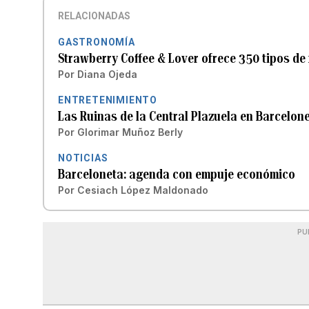
RELACIONADAS
GASTRONOMÍA
Strawberry Coffee & Lover ofrece 350 tipos de
Por
Diana Ojeda
ENTRETENIMIENTO
Las Ruinas de la Central Plazuela en Barcelon
Por
Glorimar Muñoz Berly
NOTICIAS
Barceloneta: agenda con empuje económico
Por
Cesiach López Maldonado
PU