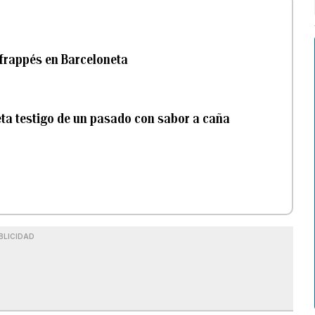
 frappés en Barceloneta
eta testigo de un pasado con sabor a caña
BLICIDAD