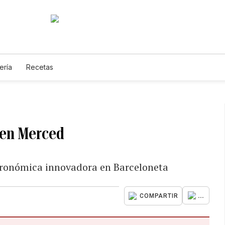
ería
Recetas
a en Merced
stronómica innovadora en Barceloneta
...
COMPARTIR