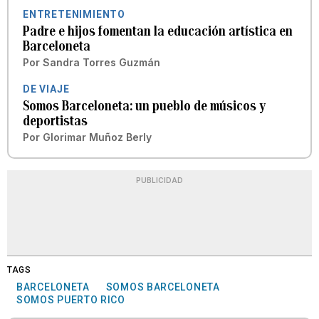
ENTRETENIMIENTO
Padre e hijos fomentan la educación artística en
Barceloneta
Por
Sandra Torres Guzmán
DE VIAJE
Somos Barceloneta: un pueblo de músicos y
deportistas
Por
Glorimar Muñoz Berly
PUBLICIDAD
TAGS
BARCELONETA
SOMOS BARCELONETA
SOMOS PUERTO RICO