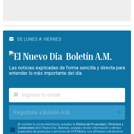
DE LUNES A VIERNES
Boletín A.M.
Las noticias explicadas de forma sencilla y directa para
entender lo más importante del día.
Regístrate a Boletín A.M.
Al someter tu correo electrónico, aceptas la
Política de Privacidad
y
Términos y
Condiciones
de El Nuevo Día. Además, aceptas recibir información u ofertas
especiales de productos o servicios de GFR Media, sus afiliadas o de terceros.