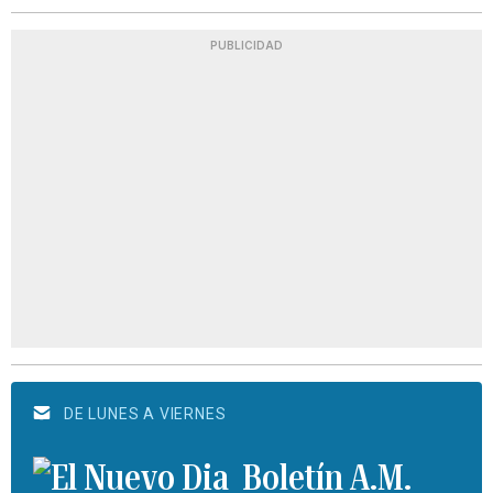
PUBLICIDAD
DE LUNES A VIERNES
Boletín A.M.