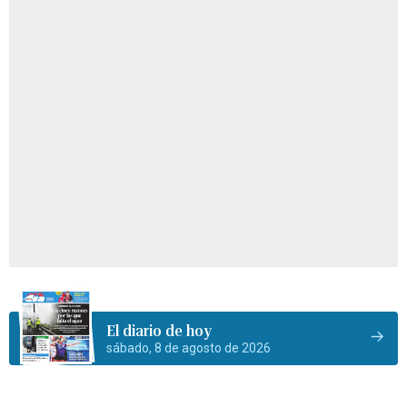
El diario de hoy
sábado, 8 de agosto de 2026