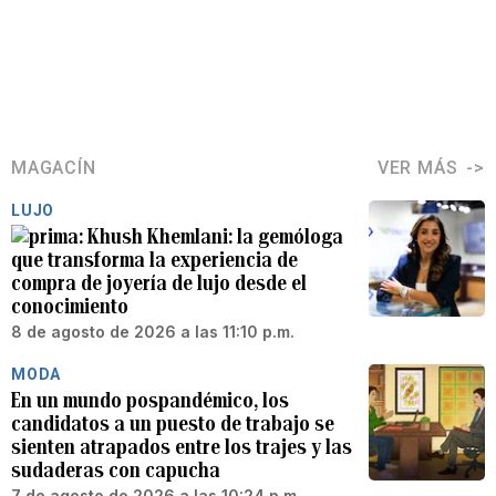
MAGACÍN
VER MÁS
LUJO
Khush Khemlani: la gemóloga
que transforma la experiencia de
compra de joyería de lujo desde el
conocimiento
8 de agosto de 2026 a las 11:10 p.m.
MODA
En un mundo pospandémico, los
candidatos a un puesto de trabajo se
sienten atrapados entre los trajes y las
sudaderas con capucha
7 de agosto de 2026 a las 10:24 p.m.