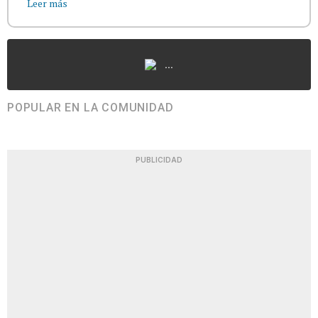
Leer más
...
POPULAR EN LA COMUNIDAD
PUBLICIDAD