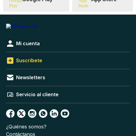
Mi cuenta
Suscríbete
Newsletters
Servicio al cliente
¿Quiénes somos?
Contáctanos