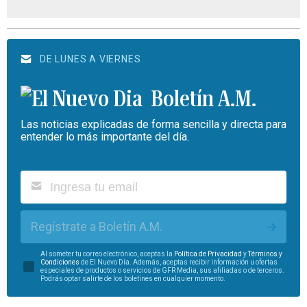
DE LUNES A VIERNES
Boletín A.M.
Las noticias explicadas de forma sencilla y directa para
entender lo más importante del día.
Regístrate a Boletín A.M.
Al someter tu correo electrónico, aceptas la
Política de Privacidad
y
Términos y
Condiciones
de El Nuevo Día. Además, aceptas recibir información u ofertas
especiales de productos o servicios de GFR Media, sus afiliadas o de terceros.
Podrás optar salirte de los boletines en cualquier momento.