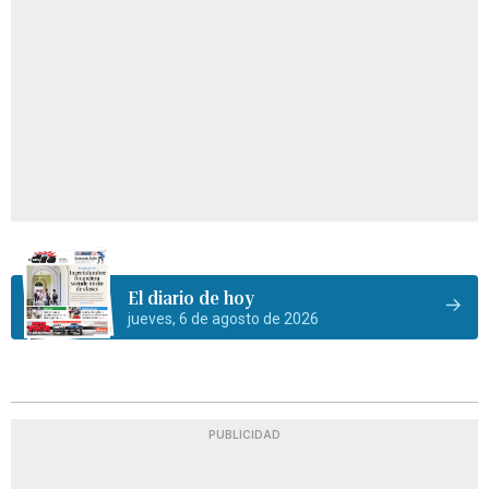
El diario de hoy
jueves, 6 de agosto de 2026
PUBLICIDAD