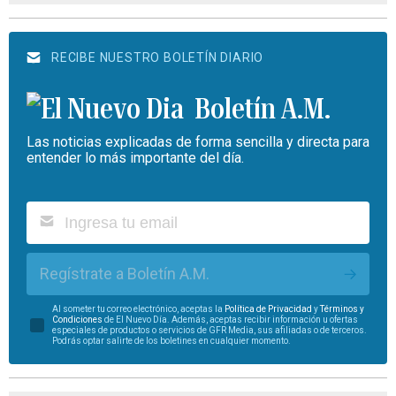
RECIBE NUESTRO BOLETÍN DIARIO
Boletín A.M.
Las noticias explicadas de forma sencilla y directa para
entender lo más importante del día.
Regístrate a Boletín A.M.
Al someter tu correo electrónico, aceptas la
Política de Privacidad
y
Términos y
Condiciones
de El Nuevo Día. Además, aceptas recibir información u ofertas
especiales de productos o servicios de GFR Media, sus afiliadas o de terceros.
Podrás optar salirte de los boletines en cualquier momento.