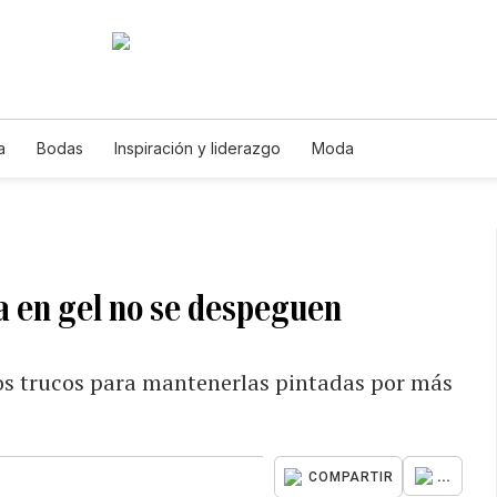
a
Bodas
Inspiración y liderazgo
Moda
a en gel no se despeguen
os trucos para mantenerlas pintadas por más
...
COMPARTIR