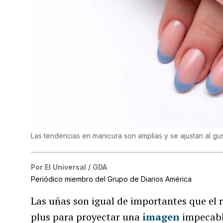
Las tendencias en manicura son amplias y se ajustan al g
Por
El Universal / GDA
Periódico miembro del Grupo de Diarios América
Las uñas son igual de importantes que el r
plus para proyectar una
imagen
impecable