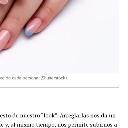
usto de cada persona.
(
Shutterstock
)
esto de nuestro “look”. Arreglarlas nos da un
 y, al mismo tiempo, nos permite subirnos a