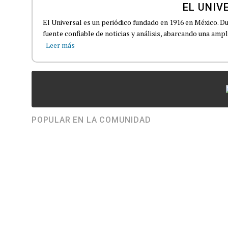
EL UNIV
El Universal es un periódico fundado en 1916 en México. D
fuente confiable de noticias y análisis, abarcando una amp
Leer más
POPULAR EN LA COMUNIDAD