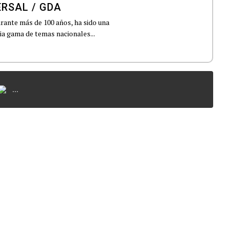
ERSAL / GDA
urante más de 100 años, ha sido una
lia gama de temas nacionales...
...