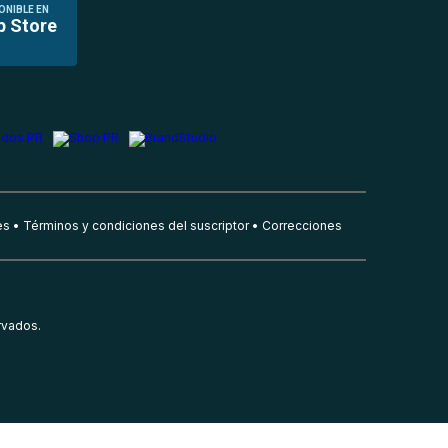
ONIBLE EN
p Store
es
Términos y condiciones del suscriptor
Correcciones
rvados.