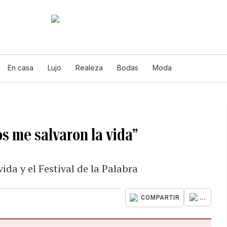
En casa
Lujo
Realeza
Bodas
Moda
s me salvaron la vida”
vida y el Festival de la Palabra
...
COMPARTIR