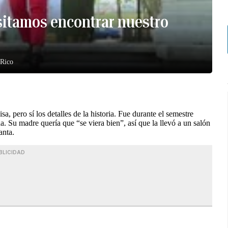
sitamos encontrar nuestro
 Rico
, pero sí los detalles de la historia. Fue durante el semestre
. Su madre quería que “se viera bien”, así que la llevó a un salón
anta.
BLICIDAD