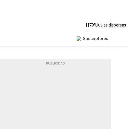
79°
Lluvias dispersas
Suscriptores
PUBLICIDAD