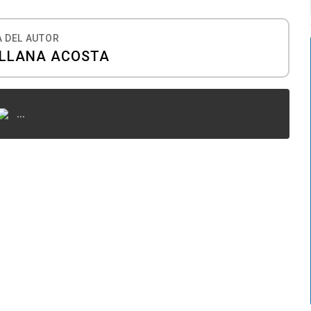
 DEL AUTOR
ULLANA ACOSTA
...