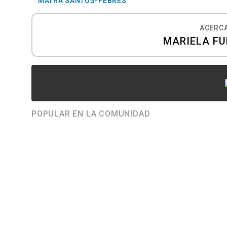
MAYRA SANTOS-FEBRES
ACERCA
MARIELA F
POPULAR EN LA COMUNIDAD