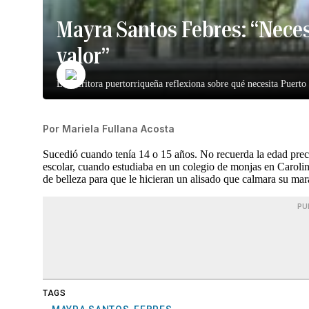
Mayra Santos Febres: “Nece
valor”
La escritora puertorriqueña reflexiona sobre qué necesita Puerto
Por
Mariela Fullana Acosta
Sucedió cuando tenía 14 o 15 años. No recuerda la edad precisa
escolar, cuando estudiaba en un colegio de monjas en Carolina
de belleza para que le hicieran un alisado que calmara su mar
PU
TAGS