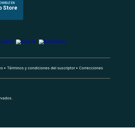
ONIBLE EN
p Store
es
Términos y condiciones del suscriptor
Correcciones
rvados.