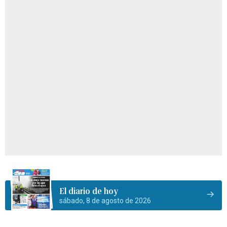
El diario de hoy
sábado, 8 de agosto de 2026