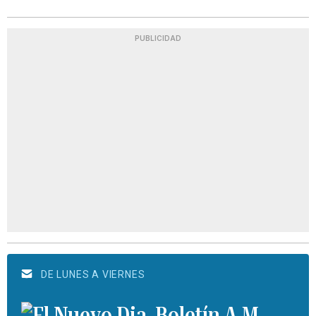
PUBLICIDAD
DE LUNES A VIERNES
Boletín A.M.