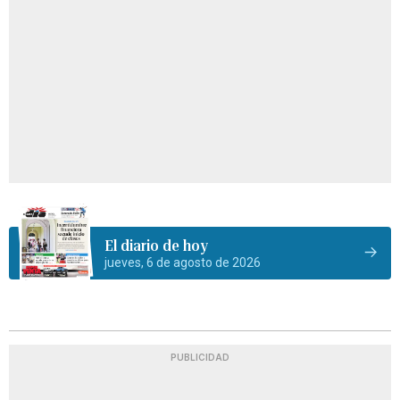
El diario de hoy
jueves, 6 de agosto de 2026
PUBLICIDAD