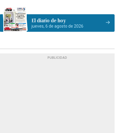
El diario de hoy
jueves, 6 de agosto de 2026
PUBLICIDAD