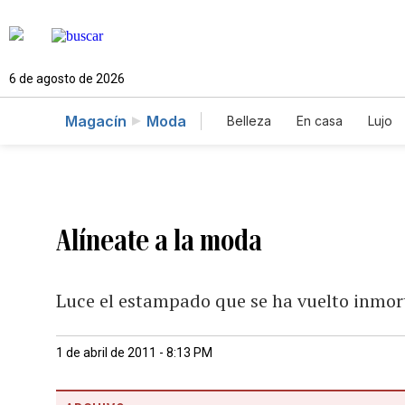
6 de agosto de 2026
Magacín
Moda
Belleza
En casa
Lujo
Alíneate a la moda
Luce el estampado que se ha vuelto inmort
1 de abril de 2011 - 8:13 PM