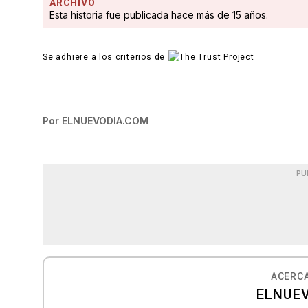
ARCHIVO
Esta historia fue publicada hace más de 15 años.
Se adhiere a los criterios de
Por
ELNUEVODIA.COM
PU
ACERCA
ELNUE