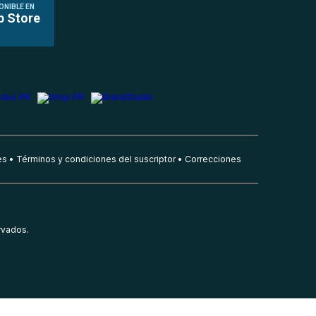
ONIBLE EN
p Store
es
Términos y condiciones del suscriptor
Correcciones
rvados.