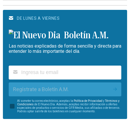
DE LUNES A VIERNES
Boletín A.M.
Las noticias explicadas de forma sencilla y directa para
entender lo más importante del día.
Regístrate a Boletín A.M.
Al someter tu correo electrónico, aceptas la
Política de Privacidad
y
Términos y
Condiciones
de El Nuevo Día. Además, aceptas recibir información u ofertas
especiales de productos o servicios de GFR Media, sus afiliadas o de terceros.
Podrás optar salirte de los boletines en cualquier momento.