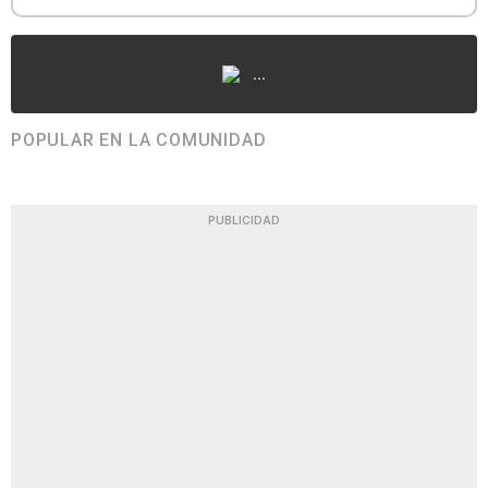
...
POPULAR EN LA COMUNIDAD
PUBLICIDAD