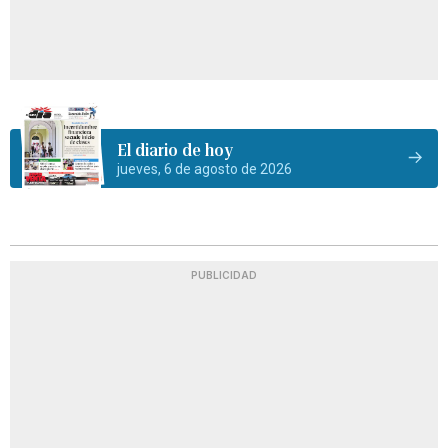
El diario de hoy
jueves, 6 de agosto de 2026
PUBLICIDAD