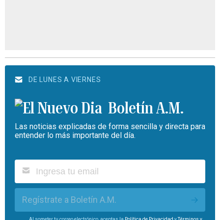
DE LUNES A VIERNES
Boletín A.M.
Las noticias explicadas de forma sencilla y directa para
entender lo más importante del día.
Regístrate a Boletín A.M.
Al someter tu correo electrónico, aceptas la
Política de Privacidad
y
Términos y