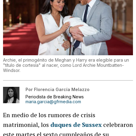
Archie, el primogénito de Meghan y Harry era elegible para un
"título de cortesía" al nacer, como Lord Archie Mountbatten-
Windsor.
Por
Florencia García Melazzo
Periodista de Breaking News
maria.garcia@gfrmedia.com
En medio de los rumores de crisis
matrimonial, los
duques de Sussex
celebraron
este martes el sexto cumpleaños de su