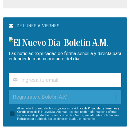
DE LUNES A VIERNES
Boletín A.M.
Las noticias explicadas de forma sencilla y directa para
entender lo más importante del día.
Regístrate a Boletín A.M.
Al someter tu correo electrónico, aceptas la
Política de Privacidad
y
Términos y
Condiciones
de El Nuevo Día. Además, aceptas recibir información u ofertas
especiales de productos o servicios de GFR Media, sus afiliadas o de terceros.
Podrás optar salirte de los boletines en cualquier momento.