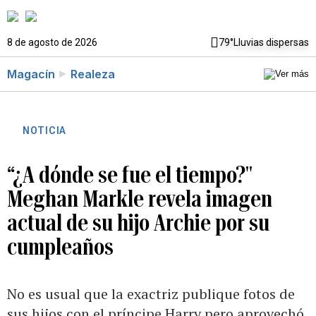
8 de agosto de 2026
79°
Lluvias dispersas
Magacín
Realeza
NOTICIA
“¿A dónde se fue el tiempo?"
Meghan Markle revela imagen
actual de su hijo Archie por su
cumpleaños
No es usual que la exactriz publique fotos de
sus hijos con el príncipe Harry pero aprovechó