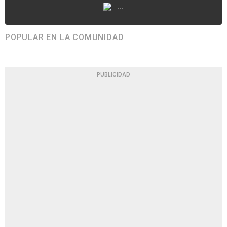
...
POPULAR EN LA COMUNIDAD
PUBLICIDAD