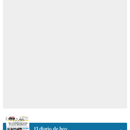
El diario de hoy