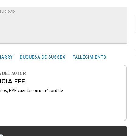
BLICIDAD
HARRY
DUQUESA DE SUSSEX
FALLECIMIENTO
 DEL AUTOR
CIA EFE
 años, EFE cuenta con un récord de