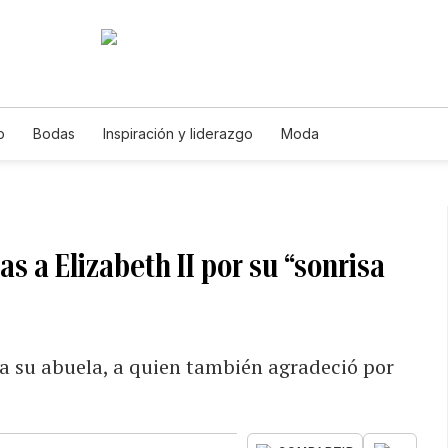
o
Bodas
Inspiración y liderazgo
Moda
s a Elizabeth II por su “sonrisa
o a su abuela, a quien también agradeció por