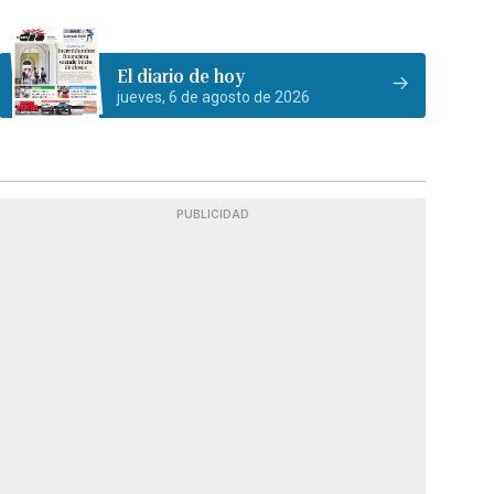
El diario de hoy
jueves, 6 de agosto de 2026
PUBLICIDAD