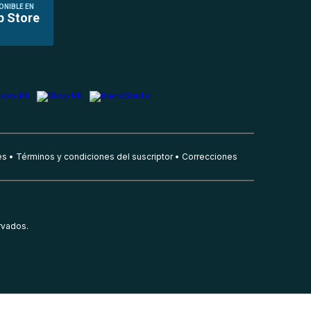
ONIBLE EN
p Store
es
Términos y condiciones del suscriptor
Correcciones
rvados.