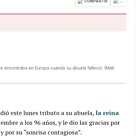
...
COMPARTIR
 se encontraba en Europa cuando su abuela falleció.
(
Matt
indió este lunes tributo a su abuela,
la reina
iembre a los 96 años, y le dio las gracias por
 y por su “sonrisa contagiosa”.