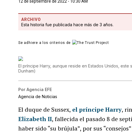
12 de septiembre de 2022 - 10:30 AM
ARCHIVO
Esta historia fue publicada hace más de 3 años.
Se adhiere a los criterios de
El príncipe Harry, aunque reside en Estados Unidos, este
Dunham
)
Por
Agencia EFE
Agencia de Noticias
El duque de Sussex,
el príncipe Harry
, r
Elizabeth II
, fallecida el pasado 8 de sept
haber sido “su brújula”, por sus “consejos”