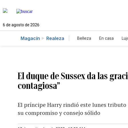
6 de agosto de 2026
Magacín
Realeza
Belleza
En casa
Luj
El duque de Sussex da las gracia
contagiosa”
El príncipe Harry rindió este lunes tribut
su compromiso y consejo sólido