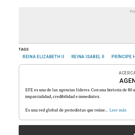
PU
TAGS
REINA ELIZABETH II
REINA ISABEL II
PRÍNCIPE 
ACERCA
AGEN
EFE es una de las agencias líderes. Con una historia de 80
imparcialidad, credibilidad e inmediatez.
Es una red global de periodistas que reúne...
Leer más