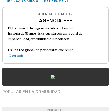
REY JUAN CARLOS
REY FELIPE VI
ACERCA DEL AUTOR
AGENCIA EFE
EFE es una de las agencias líderes. Con una
historia de 80 años, EFE cuenta con un récord de
imparcialidad, credibilidad e inmediatez.
Es una red global de periodistas que reúne...
Leer más
...
POPULAR EN LA COMUNIDAD
PUBLICIDAD