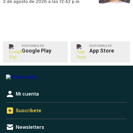
3 de agosto de 2026 a las 12:42 p.m.
DISPONIBLE EN
DISPONIBLE EN
Google Play
App Store
Mi cuenta
Suscríbete
Newsletters