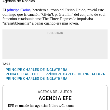
Agencia de Noticias
El
príncipe Carlos
, heredero al trono del Reino Unido, reveló este
domingo que la canción “Givin'Up, Givin'In” del conjunto de soul
femenino estadounidense The Three Degrees le impulsaba
“irresistiblemente” a bailar cuando era más joven.
PUBLICIDAD
TAGS
PRÍNCIPE CHARLES DE INGLATERRA
REINA ELIZABETH II
PRÍNCIPE CARLOS DE INGLATERRA
PRÍNCIPE CHARLES DE INGLATERRA
ACERCA DEL AUTOR
AGENCIA EFE
EFE es una de las agencias líderes. Con una