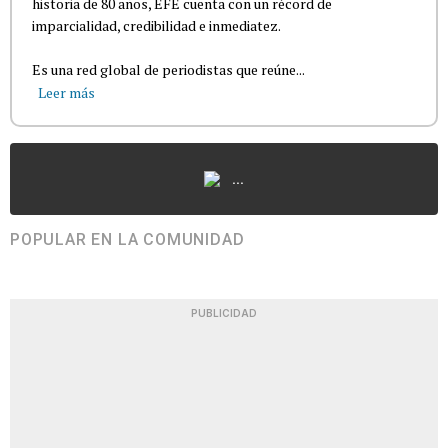
historia de 80 años, EFE cuenta con un récord de
imparcialidad, credibilidad e inmediatez.
Es una red global de periodistas que reúne...
Leer más
...
POPULAR EN LA COMUNIDAD
PUBLICIDAD