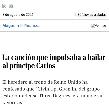
8 de agosto de 2026
80°
Lluvias aisladas
Magacín
Realeza
La canción que impulsaba a bailar
al príncipe Carlos
El heredero al trono de Reino Unido ha
confesado que "Givin'Up, Givin'In, del grupo
estadounidense Three Degrees, era una de sus
favoritas