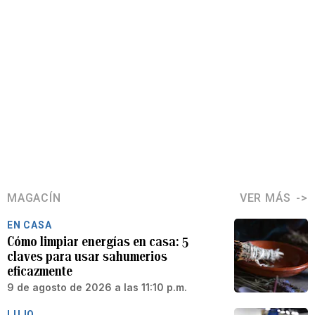
MAGACÍN
VER MÁS
EN CASA
Cómo limpiar energías en casa: 5
claves para usar sahumerios
eficazmente
9 de agosto de 2026 a las 11:10 p.m.
LUJO