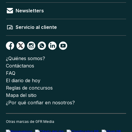
Newsletters
Servicio al cliente
¿Quiénes somos?
Contáctanos
FAQ
El diario de hoy
Reglas de concursos
Mapa del sitio
¿Por qué confiar en nosotros?
Otras marcas de GFR Media