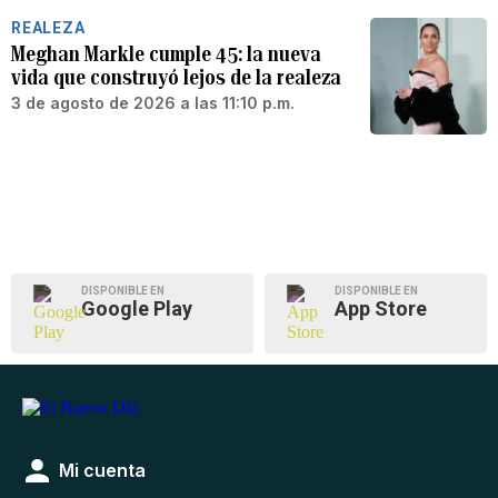
REALEZA
Meghan Markle cumple 45: la nueva
vida que construyó lejos de la realeza
3 de agosto de 2026 a las 11:10 p.m.
DISPONIBLE EN
DISPONIBLE EN
Google Play
App Store
Mi cuenta