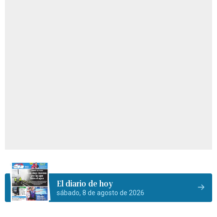
El diario de hoy
sábado, 8 de agosto de 2026