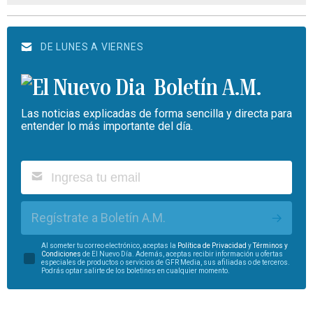
DE LUNES A VIERNES
Boletín A.M.
Las noticias explicadas de forma sencilla y directa para
entender lo más importante del día.
Regístrate a Boletín A.M.
Al someter tu correo electrónico, aceptas la
Política de Privacidad
y
Términos y
Condiciones
de El Nuevo Día. Además, aceptas recibir información u ofertas
especiales de productos o servicios de GFR Media, sus afiliadas o de terceros.
Podrás optar salirte de los boletines en cualquier momento.