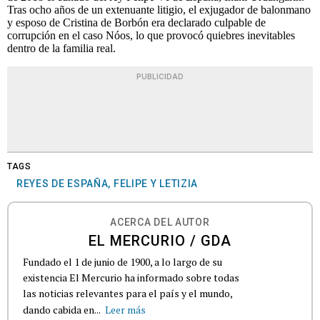
Tras ocho años de un extenuante litigio, el exjugador de balonmano
y esposo de Cristina de Borbón era declarado culpable de
corrupción en el caso Nóos, lo que provocó quiebres inevitables
dentro de la familia real.
PUBLICIDAD
TAGS
REYES DE ESPAÑA, FELIPE Y LETIZIA
ACERCA DEL AUTOR
EL MERCURIO / GDA
Fundado el 1 de junio de 1900, a lo largo de su
existencia El Mercurio ha informado sobre todas
las noticias relevantes para el país y el mundo,
dando cabida en...
Leer más