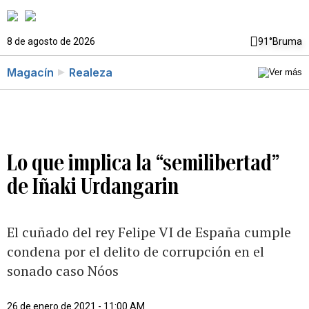
8 de agosto de 2026
91°
Bruma
Magacín
Realeza
Lo que implica la “semilibertad”
de Iñaki Urdangarin
El cuñado del rey Felipe VI de España cumple
condena por el delito de corrupción en el
sonado caso Nóos
26 de enero de 2021 - 11:00 AM