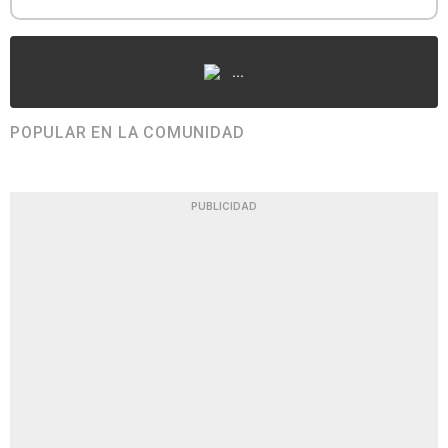
...
POPULAR EN LA COMUNIDAD
PUBLICIDAD