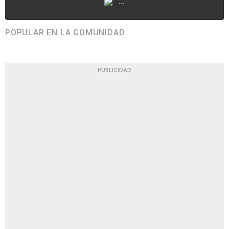
...
POPULAR EN LA COMUNIDAD
PUBLICIDAD