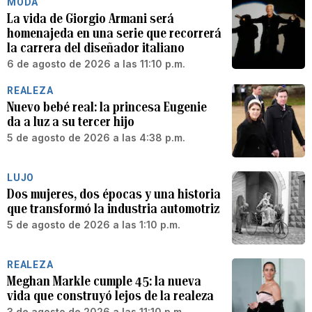
MODA
La vida de Giorgio Armani será
homenajeda en una serie que recorrerá
la carrera del diseñador italiano
6 de agosto de 2026 a las 11:10 p.m.
REALEZA
Nuevo bebé real: la princesa Eugenie
da a luz a su tercer hijo
5 de agosto de 2026 a las 4:38 p.m.
LUJO
Dos mujeres, dos épocas y una historia
que transformó la industria automotriz
5 de agosto de 2026 a las 1:10 p.m.
REALEZA
Meghan Markle cumple 45: la nueva
vida que construyó lejos de la realeza
3 de agosto de 2026 a las 11:10 p.m.