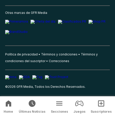
Otras marcas de GFR Media
Política de privacidad
Términos y condiciones
Términos y
condiciones del suscriptor
Correcciones
©
2026
GFR Media, Todos los Derechos Reservados.
Home
Últimas Noticias
Secciones
Juegos
Suscriptores