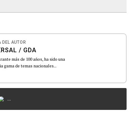
 DEL AUTOR
ERSAL / GDA
urante más de 100 años, ha sido una
lia gama de temas nacionales...
...