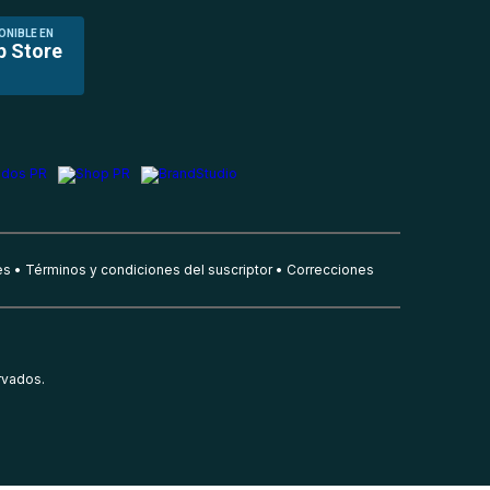
ONIBLE EN
p Store
es
Términos y condiciones del suscriptor
Correcciones
rvados.