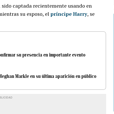
a sido captada recientemente usando en
 mientras su esposo, el
príncipe Harry
, se
onfirmar su presencia en importante evento
 Meghan Markle en su última aparición en público
BLICIDAD