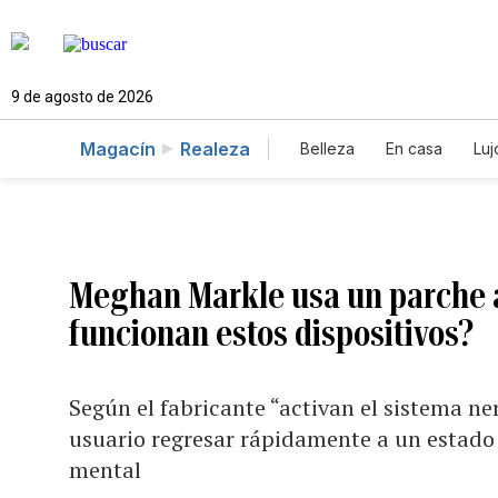
9 de agosto de 2026
Magacín
Realeza
Belleza
En casa
Luj
Meghan Markle usa un parche 
funcionan estos dispositivos?
Según el fabricante “activan el sistema ne
usuario regresar rápidamente a un estado f
mental