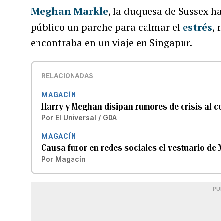
Meghan Markle
, la duquesa de Sussex h
público un parche para calmar el
estrés
,
encontraba en un viaje en Singapur.
RELACIONADAS
MAGACÍN
Harry y Meghan disipan rumores de crisis al c
Por
El Universal / GDA
MAGACÍN
Causa furor en redes sociales el vestuario de
Por
Magacín
PU