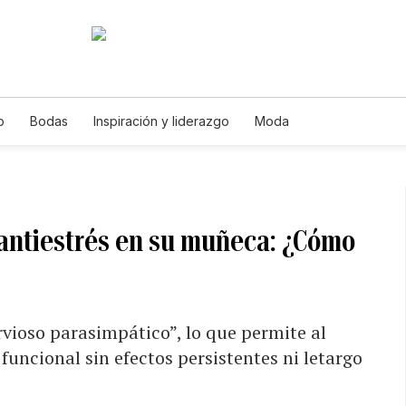
o
Bodas
Inspiración y liderazgo
Moda
antiestrés en su muñeca: ¿Cómo
rvioso parasimpático”, lo que permite al
uncional sin efectos persistentes ni letargo