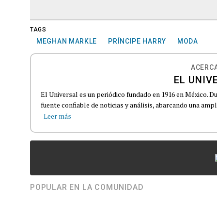
TAGS
MEGHAN MARKLE
PRÍNCIPE HARRY
MODA
ACERCA
EL UNIV
El Universal es un periódico fundado en 1916 en México. D
fuente confiable de noticias y análisis, abarcando una amp
Leer más
POPULAR EN LA COMUNIDAD