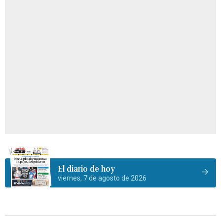
El diario de hoy
viernes, 7 de agosto de 2026