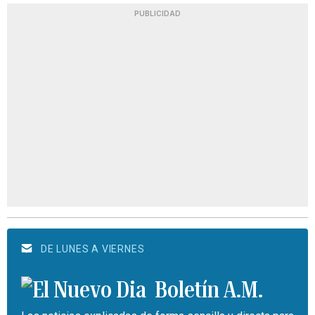
PUBLICIDAD
DE LUNES A VIERNES
Boletín A.M.