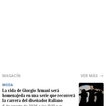
MAGACÍN
VER MÁS
MODA
La vida de Giorgio Armani será
homenajeda en una serie que recorrerá
la carrera del diseñador italiano
6 de agosto de 2026 a las 11:10 p.m.