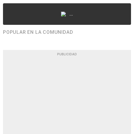
...
POPULAR EN LA COMUNIDAD
PUBLICIDAD