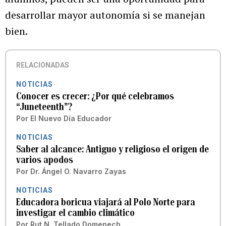
desarrollar mayor autonomía si se manejan
bien.
RELACIONADAS
NOTICIAS
Conocer es crecer: ¿Por qué celebramos
“Juneteenth”?
Por
El Nuevo Día Educador
NOTICIAS
Saber al alcance: Antiguo y religioso el origen de
varios apodos
Por
Dr. Ángel O. Navarro Zayas
NOTICIAS
Educadora boricua viajará al Polo Norte para
investigar el cambio climático
Por
Rut N. Tellado Domenech