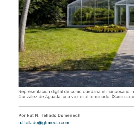
Representación digital de cómo quedaría el mariposario incl
González de Aguada, una vez esté terminado.
(
Suministra
Por
Rut N. Tellado Domenech
rut.tellado@gfrmedia.com