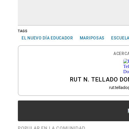
TAGS
EL NUEVO DÍA EDUCADOR
MARIPOSAS
ESCUEL
ACERCA
RUT N. TELLADO D
rut.tella
POPULAR EN LA COMUNIDAD