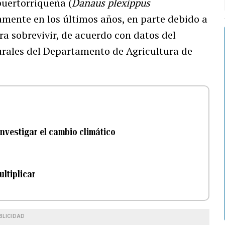
uertorriqueña (
Danaus plexippus
amente en los últimos años, en parte debido a
ra sobrevivir, de acuerdo con datos del
urales del Departamento de Agricultura de
investigar el cambio climático
ultiplicar
BLICIDAD