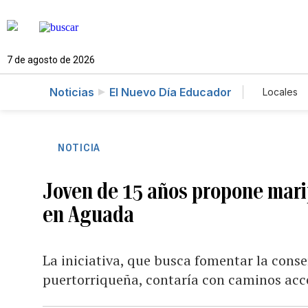
7 de agosto de 2026
Noticias
El Nuevo Día Educador
Locales
Caso 
NOTICIA
Joven de 15 años propone marip
en Aguada
La iniciativa, que busca fomentar la con
puertorriqueña, contaría con caminos acce