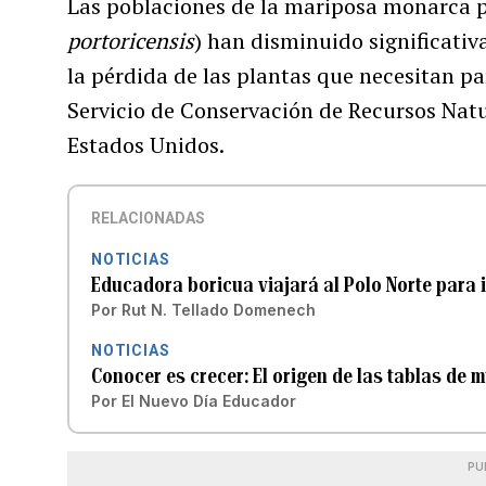
Las poblaciones de la mariposa monarca p
portoricensis
) han disminuido significativ
la pérdida de las plantas que necesitan pa
Servicio de Conservación de Recursos Nat
Estados Unidos.
RELACIONADAS
NOTICIAS
Educadora boricua viajará al Polo Norte para 
Por
Rut N. Tellado Domenech
NOTICIAS
Conocer es crecer: El origen de las tablas de m
Por
El Nuevo Día Educador
PU