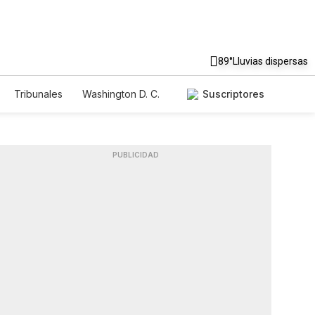
89°
Lluvias dispersas
Tribunales
Washington D. C.
Suscriptores
PUBLICIDAD