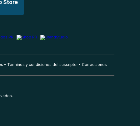
p Store
es
Términos y condiciones del suscriptor
Correcciones
rvados.