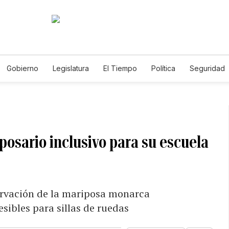
Gobierno
Legislatura
El Tiempo
Política
Seguridad
Gabriela Nicole
osario inclusivo para su escuela
servación de la mariposa monarca
sibles para sillas de ruedas