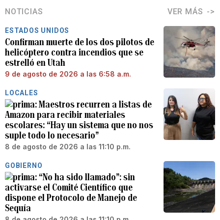
NOTICIAS
VER MÁS
ESTADOS UNIDOS
Confirman muerte de los dos pilotos de
helicóptero contra incendios que se
estrelló en Utah
9 de agosto de 2026 a las 6:58 a.m.
LOCALES
Maestros recurren a listas de
Amazon para recibir materiales
escolares: “Hay un sistema que no nos
suple todo lo necesario”
8 de agosto de 2026 a las 11:10 p.m.
GOBIERNO
“No ha sido llamado”: sin
activarse el Comité Científico que
dispone el Protocolo de Manejo de
Sequía
8 de agosto de 2026 a las 11:10 p.m.