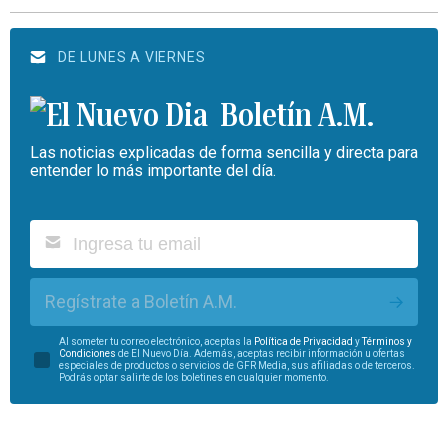
DE LUNES A VIERNES
Boletín A.M.
Las noticias explicadas de forma sencilla y directa para
entender lo más importante del día.
Regístrate a Boletín A.M.
Al someter tu correo electrónico, aceptas la
Política de Privacidad
y
Términos y
Condiciones
de El Nuevo Día. Además, aceptas recibir información u ofertas
especiales de productos o servicios de GFR Media, sus afiliadas o de terceros.
Podrás optar salirte de los boletines en cualquier momento.