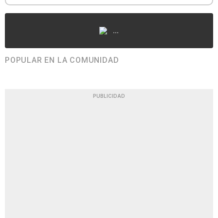
...
POPULAR EN LA COMUNIDAD
PUBLICIDAD