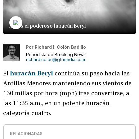
Así es el poderoso huracán Beryl
Por
Richard I. Colón Badillo
Periodista de Breaking News
richard.colon@gfrmedia.com
El
huracán Beryl
continúa su paso hacia las
Antillas Menores manteniendo sus vientos de
130 millas por hora (mph) tras convertirse, a
las 11:35 a.m., en un potente huracán
categoría cuatro.
RELACIONADAS