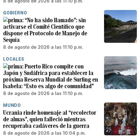
8 de agosto de 2026 a las 11:10 p.m.
GOBIERNO
“No ha sido llamado”: sin
activarse el Comité Científico que
dispone el Protocolo de Manejo de
Sequía
8 de agosto de 2026 a las 11:10 p.m.
LOCALES
Puerto Rico compite con
Japón y Sudáfrica para establecer la
próxima Reserva Mundial de Surfing en
Isabela: “Esto es algo de comunidad”
8 de agosto de 2026 a las 11:10 p.m.
MUNDO
Ucrania rinde homenaje al “recolector
de almas”, quien falleció mientras
recuperaba cadáveres de la guerra
8 de agosto de 2026 a las 10:04 p.m.