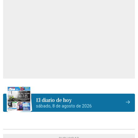
El diario de hoy
sábado, 8 de agosto de 2026