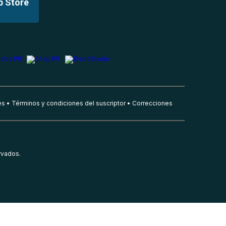
p Store
es
Términos y condiciones del suscriptor
Correcciones
rvados.