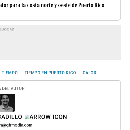
lor para la costa norte y oeste de Puerto Rico
BLICIDAD
TIEMPO
TIEMPO EN PUERTO RICO
CALOR
 DEL AUTOR
BADILLO
lon@gfrmedia.com