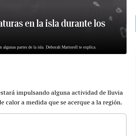
turas en la isla durante los
en algunas partes de la isla. Deborah Martorell te explica.
 estará impulsando alguna actividad de lluvia
de calor a medida que se acerque a la región.