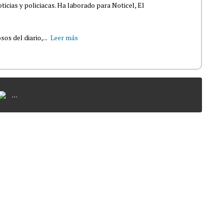
ticias y policiacas. Ha laborado para Noticel, El
s del diario,...
Leer más
...