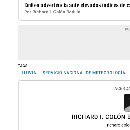
Emiten advertencia ante elevados índices de ca
Por
Richard I. Colón Badillo
PU
TAGS
LLUVIA
SERVICIO NACIONAL DE METEOROLOGÍA
ACERCA
RICHARD I. COLÓN 
richard.co