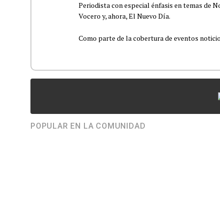
Periodista con especial énfasis en temas de No
Vocero y, ahora, El Nuevo Día.
Como parte de la cobertura de eventos noticioso
POPULAR EN LA COMUNIDAD