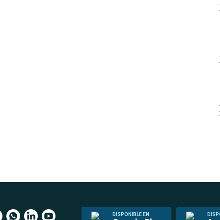
DISPONIBLE EN
DISP