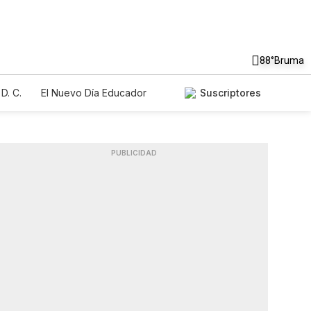
88°
Bruma
D. C.
El Nuevo Día Educador
Suscriptores
PUBLICIDAD