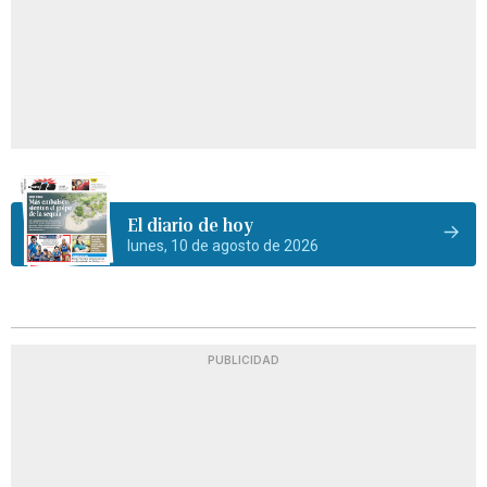
El diario de hoy
lunes, 10 de agosto de 2026
PUBLICIDAD