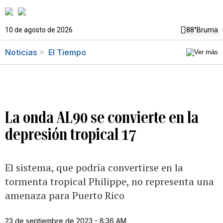
10 de agosto de 2026
88°
Bruma
Noticias
El Tiempo
La onda AL90 se convierte en la
depresión tropical 17
El sistema, que podría convertirse en la
tormenta tropical Philippe, no representa una
amenaza para Puerto Rico
23 de septiembre de 2023 - 8:36 AM