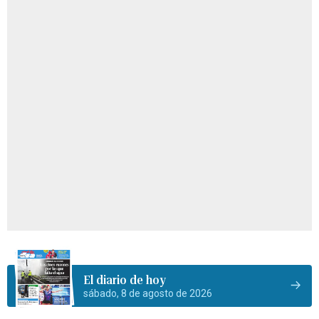
El diario de hoy
sábado, 8 de agosto de 2026