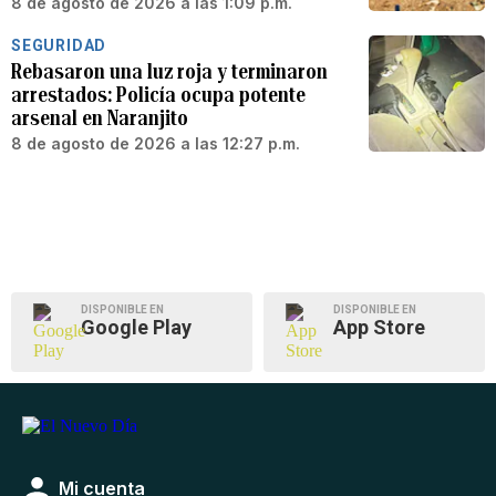
8 de agosto de 2026 a las 1:09 p.m.
SEGURIDAD
Rebasaron una luz roja y terminaron
arrestados: Policía ocupa potente
arsenal en Naranjito
8 de agosto de 2026 a las 12:27 p.m.
DISPONIBLE EN
DISPONIBLE EN
Google Play
App Store
Mi cuenta