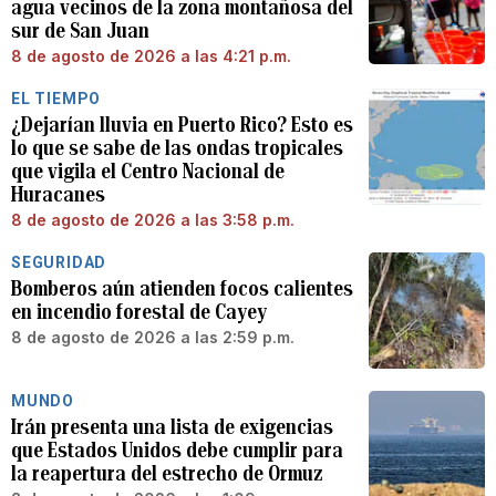
agua vecinos de la zona montañosa del
sur de San Juan
8 de agosto de 2026 a las 4:21 p.m.
EL TIEMPO
¿Dejarían lluvia en Puerto Rico? Esto es
lo que se sabe de las ondas tropicales
que vigila el Centro Nacional de
Huracanes
8 de agosto de 2026 a las 3:58 p.m.
SEGURIDAD
Bomberos aún atienden focos calientes
en incendio forestal de Cayey
8 de agosto de 2026 a las 2:59 p.m.
MUNDO
Irán presenta una lista de exigencias
que Estados Unidos debe cumplir para
la reapertura del estrecho de Ormuz