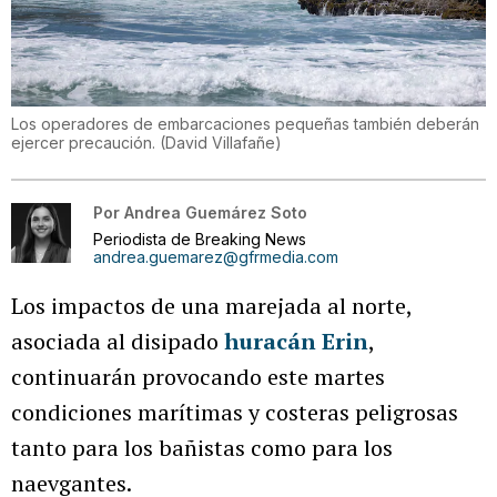
Los operadores de embarcaciones pequeñas también deberán
ejercer precaución.
(
David Villafañe
)
Por
Andrea Guemárez Soto
Periodista de Breaking News
andrea.guemarez@gfrmedia.com
Los impactos de una marejada al norte,
asociada al disipado
huracán Erin
,
continuarán provocando este martes
condiciones marítimas y costeras peligrosas
tanto para los bañistas como para los
naevgantes.