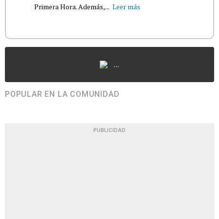
Primera Hora. Además,...
Leer más
...
POPULAR EN LA COMUNIDAD
PUBLICIDAD