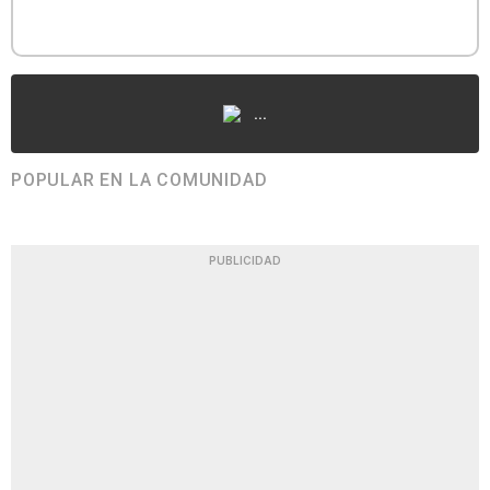
...
POPULAR EN LA COMUNIDAD
PUBLICIDAD