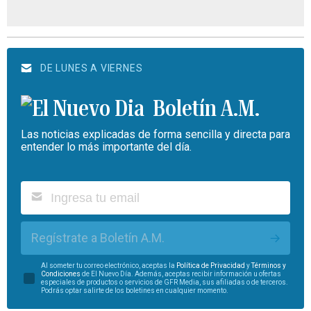
DE LUNES A VIERNES
Boletín A.M.
Las noticias explicadas de forma sencilla y directa para
entender lo más importante del día.
Regístrate a Boletín A.M.
Al someter tu correo electrónico, aceptas la
Política de Privacidad
y
Términos y
Condiciones
de El Nuevo Día. Además, aceptas recibir información u ofertas
especiales de productos o servicios de GFR Media, sus afiliadas o de terceros.
Podrás optar salirte de los boletines en cualquier momento.