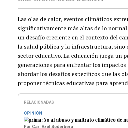
Las olas de calor, eventos climáticos ext
significativamente más altas de lo norma
un desafío creciente en el contexto del ca
la salud pública y la infraestructura, sino
sector educativo. La educación juega un pa
generaciones para enfrentar los impactos d
abordar los desafíos específicos que las o
proponer técnicas educativas para aprende
RELACIONADAS
OPINIÓN
No al abuso y maltrato climático de 
Por
Carl Axel Soderberg