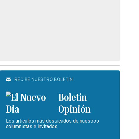
RECIBE NUESTRO BOLETÍN
Boletín
Opinión
Los artículos más destacados de nuestros
columnistas e invitados.