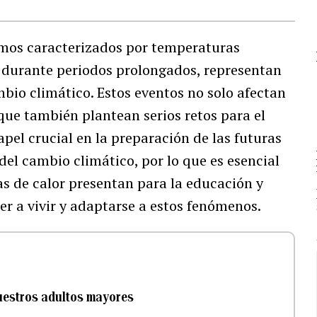
remos caracterizados por temperaturas
l durante periodos prolongados, representan
mbio climático. Estos eventos no solo afectan
 que también plantean serios retos para el
pel crucial en la preparación de las futuras
el cambio climático, por lo que es esencial
las de calor presentan para la educación y
r a vivir y adaptarse a estos fenómenos.
nuestros adultos mayores