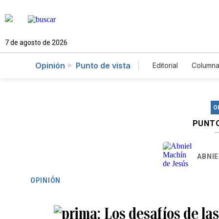
7 de agosto de 2026
Opinión
Punto de vista
Editorial
Columna
O
PUNTO
ABNIE
OPINIÓN
Los desafíos de las