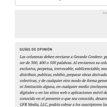
PU
GUÍAS DE OPINIÓN
Las columnas deben enviarse a Gerardo Cordero: 
ser de 300, 400 o 500 palabras. Al enviarnos su co
exclusiva, perpetua, irrevocable, sublicenciable, mun
distribuir, publicar, exhibir, preparar obras derivada
colectivas, y de cualquier otro modo de forma genera
ni limitación alguna, en cualquier medio (incluyend
digitales o en los sitios web o aplicaciones móvil 
conocido en el presente o que sea conocido, desarro
GFR Media, LLC, podría cobrar a los suscriptores las