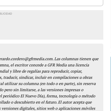
BLICIDAD
gerardo.cordero@gfrmedia.com. Las columnas tienen que
lumna, el escritor concede a GFR Media una licencia
dial y libre de regalías para reproducir, copiar,
s, traducir, sindicar, incluir en compilaciones u obras
l utilizar su columna (en todo o en parte), sin reserva
o pero sin limitarse, a las versiones impresas o
del periódico El Nuevo Día), forma, tecnología o método
llado o descubierto en el futuro. El autor acepta que
 versiones digitales, sitios web o aplicaciones móviles