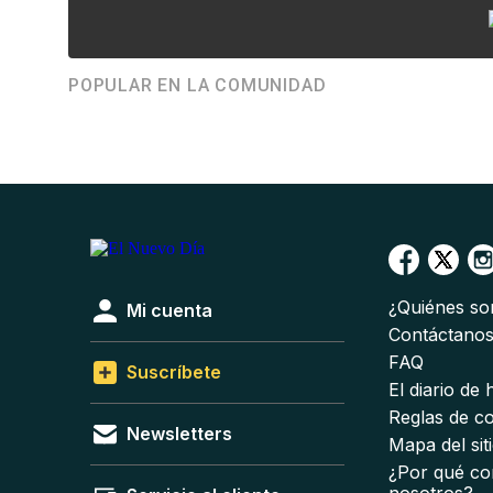
POPULAR EN LA COMUNIDAD
¿Quiénes s
Mi cuenta
Contáctano
FAQ
Suscríbete
El diario de
Reglas de c
Newsletters
Mapa del sit
¿Por qué co