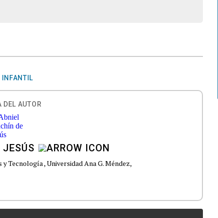
 INFANTIL
 DEL AUTOR
 JESÚS
as y Tecnología , Universidad Ana G. Méndez,