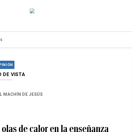
s
PINIÓN
 DE VISTA
L MACHÍN DE JESÚS
 olas de calor en la enseñanza