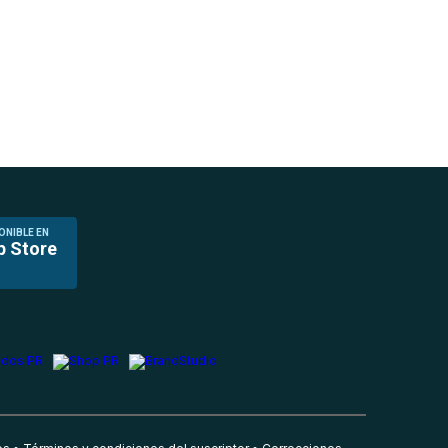
ONIBLE EN
p Store