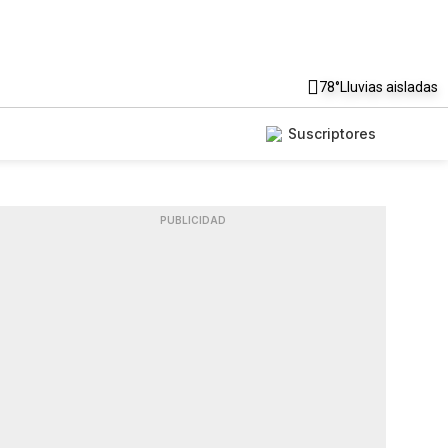
78°
Lluvias aisladas
Suscriptores
PUBLICIDAD