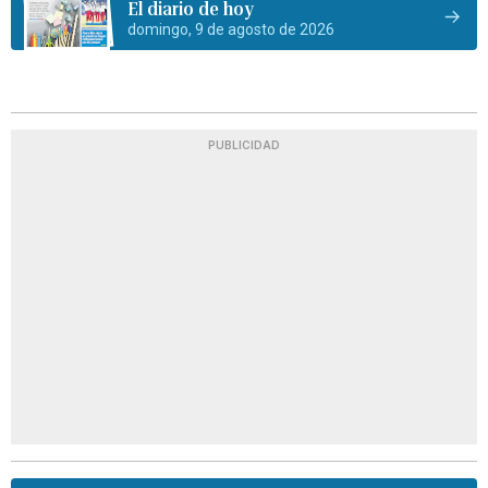
El diario de hoy
domingo, 9 de agosto de 2026
PUBLICIDAD