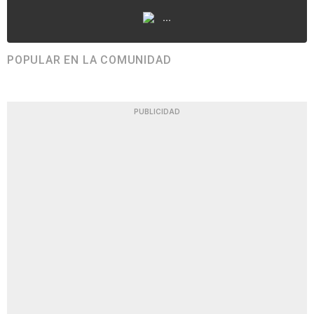
...
POPULAR EN LA COMUNIDAD
PUBLICIDAD