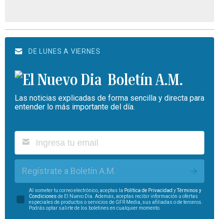
DE LUNES A VIERNES
Boletín A.M.
Las noticias explicadas de forma sencilla y directa para
entender lo más importante del día.
Regístrate a Boletín A.M.
Al someter tu correo electrónico, aceptas la
Política de Privacidad
y
Términos y
Condiciones
de El Nuevo Día. Además, aceptas recibir información u ofertas
especiales de productos o servicios de GFR Media, sus afiliadas o de terceros.
Podrás optar salirte de los boletines en cualquier momento.