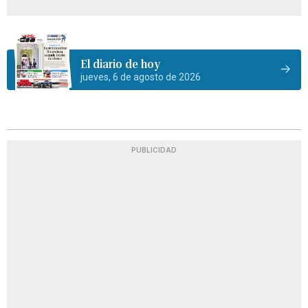
El diario de hoy
jueves, 6 de agosto de 2026
PUBLICIDAD