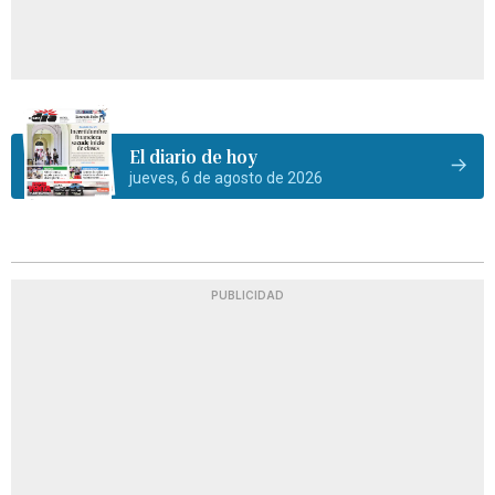
El diario de hoy
jueves, 6 de agosto de 2026
PUBLICIDAD