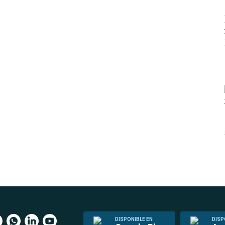
DISPONIBLE EN
DISP