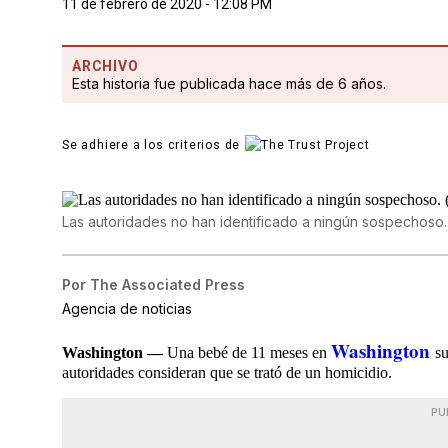
11 de febrero de 2020 - 12:08 PM
ARCHIVO
Esta historia fue publicada hace más de 6 años.
Se adhiere a los criterios de
Las autoridades no han identificado a ningún sospechoso.
Por
The Associated Press
Agencia de noticias
Washington
Washington —
Una bebé de 11 meses en
su
autoridades consideran que se trató de un homicidio.
PU