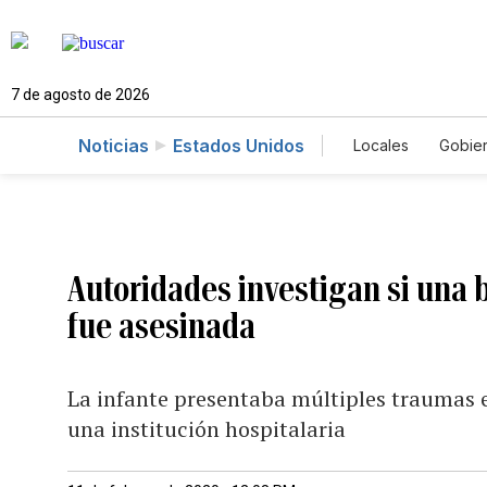
7 de agosto de 2026
Noticias
Estados Unidos
Locales
Gobie
El Nuevo Día 
Autoridades investigan si una
fue asesinada
La infante presentaba múltiples traumas 
una institución hospitalaria