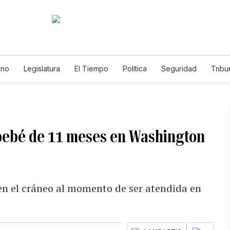
rno
Legislatura
El Tiempo
Política
Seguridad
Tribu
Educador
Caso Gabriela Nicole
 bebé de 11 meses en Washington
en el cráneo al momento de ser atendida en