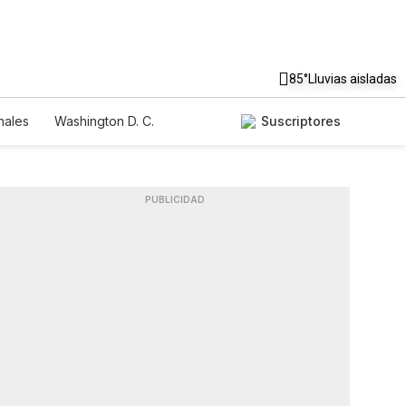
85°
Lluvias aisladas
nales
Washington D. C.
Suscriptores
PUBLICIDAD