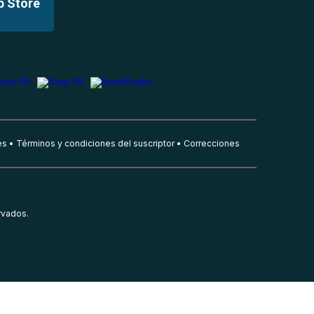
p Store
es
Términos y condiciones del suscriptor
Correcciones
rvados.