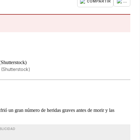
...
COMPARTIR
 (Shutterstock)
frió un gran número de heridas graves antes de morir y las
BLICIDAD