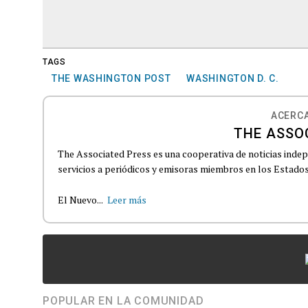
TAGS
THE WASHINGTON POST
WASHINGTON D. C.
ACERCA
THE ASSO
The Associated Press es una cooperativa de noticias indepe
servicios a periódicos y emisoras miembros en los Estados
El Nuevo...
Leer más
POPULAR EN LA COMUNIDAD