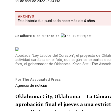
29 de abril de 2022 - 5:34 PM
ARCHIVO
Esta historia fue publicada hace más de 4 años.
Se adhiere a los criterios de
Apodada “Ley Latidos del Corazón”, el proyecto de Oklah
actividad cardíaca en el feto, que según los expertos oc
foto, el gobernador de Oklahoma, Kevin Stitt.
(
The Associ
Por
The Associated Press
Agencia de noticias
Oklahoma City, Oklahoma
—
La Cámara
aprobación final el jueves a una estric