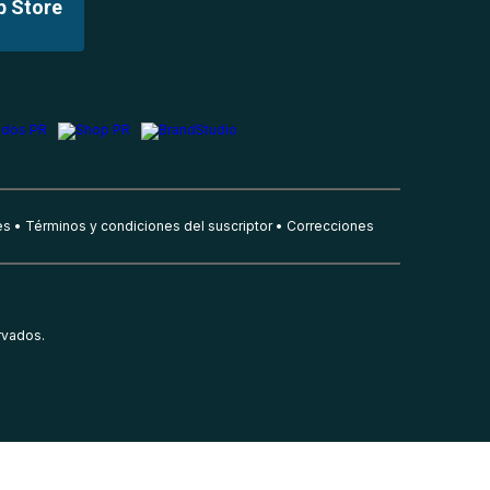
p Store
es
Términos y condiciones del suscriptor
Correcciones
rvados.