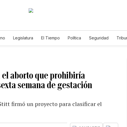
rno
Legislatura
El Tiempo
Política
Seguridad
Tribu
Educador
Caso Gabriela Nicole
el aborto que prohibiría
sexta semana de gestación
titt firmó un proyecto para clasificar el