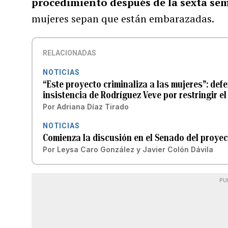
procedimiento después de la sexta se
mujeres sepan que están embarazadas.
RELACIONADAS
NOTICIAS
“Este proyecto criminaliza a las mujeres”: d
insistencia de Rodríguez Veve por restringir el
Por
Adriana Díaz Tirado
NOTICIAS
Comienza la discusión en el Senado del proyec
Por
Leysa Caro González
y
Javier Colón Dávila
PU