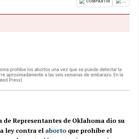
...
COMPARTIR
oma prohíbe los abortos una vez que se puede detectar la
urre aproximadamente a las seis semanas de embarazo. En la
ated Press
)
 de Representantes de Oklahoma dio su
ta ley contra el
aborto
que prohíbe el