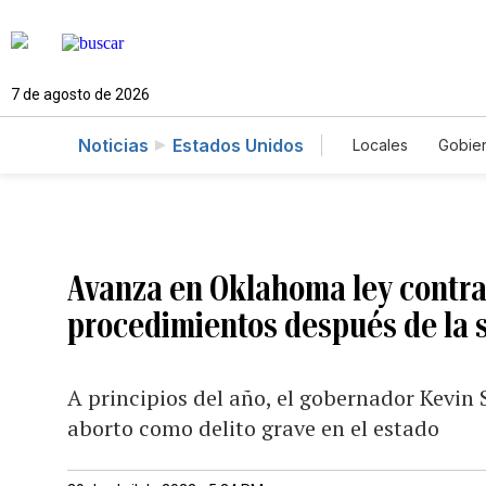
7 de agosto de 2026
Noticias
Estados Unidos
Locales
Gobie
El Nuevo Día 
Avanza en Oklahoma ley contra 
procedimientos después de la 
A principios del año, el gobernador Kevin S
aborto como delito grave en el estado