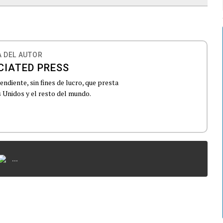
 DEL AUTOR
CIATED PRESS
ndiente, sin fines de lucro, que presta
 Unidos y el resto del mundo.
...