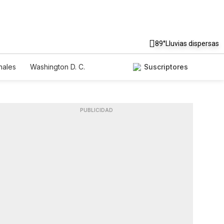
89°
Lluvias dispersas
nales
Washington D. C.
Suscriptores
PUBLICIDAD