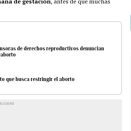
mana de gestación
, antes de que muchas
efensoras de derechos reproductivos denuncian
 aborto
to que busca restringir el aborto
BLICIDAD