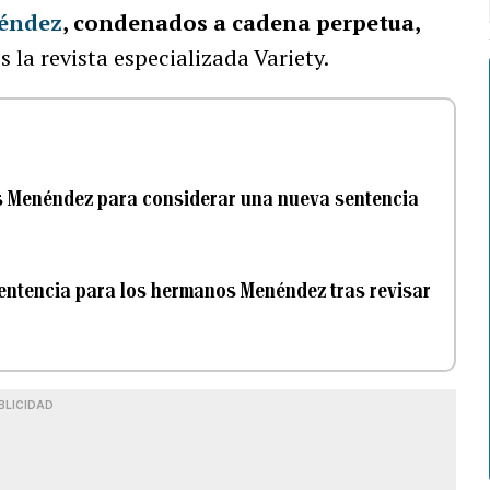
néndez
, condenados a cadena perpetua,
s la revista especializada Variety.
os Menéndez para considerar una nueva sentencia
sentencia para los hermanos Menéndez tras revisar
BLICIDAD