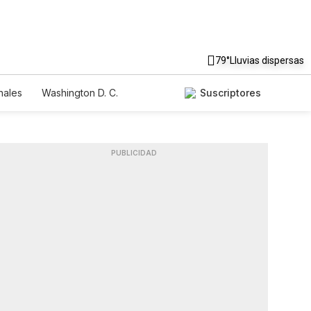
79°
Lluvias dispersas
nales
Washington D. C.
Suscriptores
PUBLICIDAD