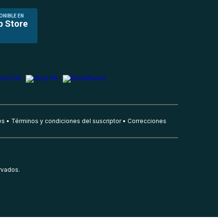
ONIBLE EN
p Store
es
Términos y condiciones del suscriptor
Correcciones
rvados.