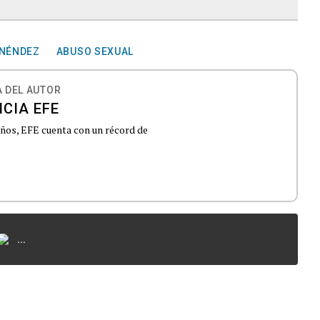
NÉNDEZ
ABUSO SEXUAL
 DEL AUTOR
CIA EFE
 años, EFE cuenta con un récord de
...