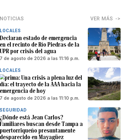
NOTICIAS
VER MÁS
LOCALES
Declaran estado de emergencia
en el recinto de Río Piedras de la
UPR por crisis del agua
7 de agosto de 2026 a las 11:16 p.m.
LOCALES
Una crisis a plena luz del
día: el trayecto de la AAA hacia la
emergencia de hoy
7 de agosto de 2026 a las 11:10 p.m.
SEGURIDAD
¿Dónde está Jean Carlos?
Familiares buscan desde Tampa a
puertorriqueño presuntamente
desparecido en Mayagüez