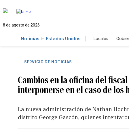
8 de agosto de 2026
Noticias
Estados Unidos
Locales
Gobie
El Nuevo Día 
SERVICIO DE NOTICIAS
Cambios en la oficina del fisca
interponerse en el caso de lo
La nueva administración de Nathan Hochma
distrito George Gascón, quienes intentaron