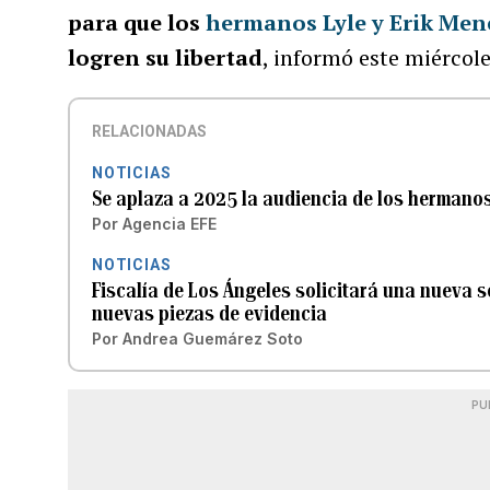
para que los
hermanos Lyle y Erik Me
logren su libertad
, informó este miércole
RELACIONADAS
NOTICIAS
Se aplaza a 2025 la audiencia de los herman
Por
Agencia EFE
NOTICIAS
Fiscalía de Los Ángeles solicitará una nueva 
nuevas piezas de evidencia
Por
Andrea Guemárez Soto
PU