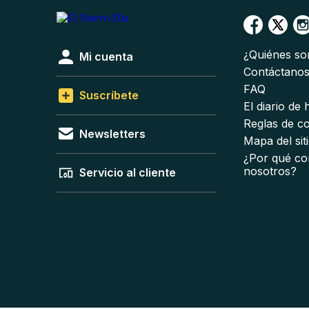
¿Quiénes s
Mi cuenta
Contáctano
FAQ
Suscríbete
El diario de
Reglas de c
Newsletters
Mapa del sit
¿Por qué co
nosotros?
Servicio al cliente